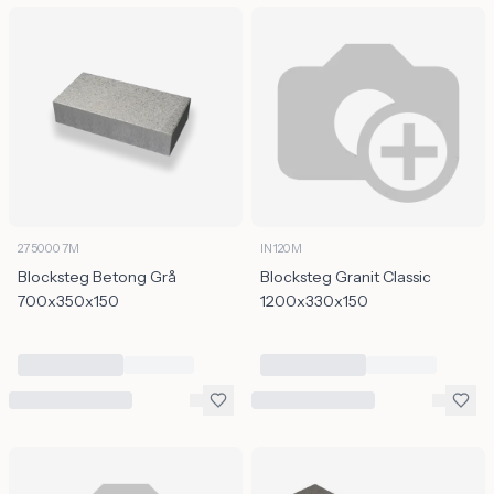
2750007M
IN120M
Blocksteg Betong Grå
Blocksteg Granit Classic
700x350x150
1200x330x150