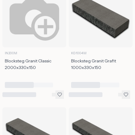
IN200M
KG1004M
Blocksteg Granit Classic
Blocksteg Granit Grafit
2000x330x150
1000x330x150