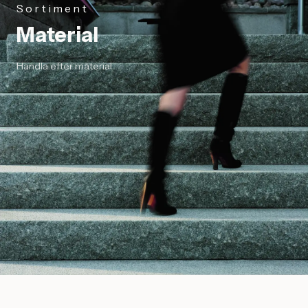
Sortiment
Material
Handla efter material