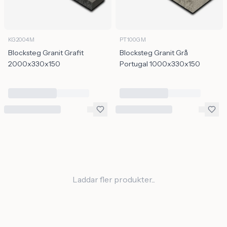
KG2004M
PT100GM
Blocksteg Granit Grafit
Blocksteg Granit Grå
2000x330x150
Portugal 1000x330x150
Laddar fler produkter...