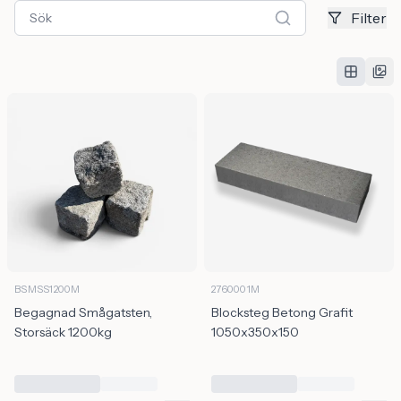
Filter
BSMSS1200M
2760001M
Begagnad Smågatsten,
Blocksteg Betong Grafit
Storsäck 1200kg
1050x350x150