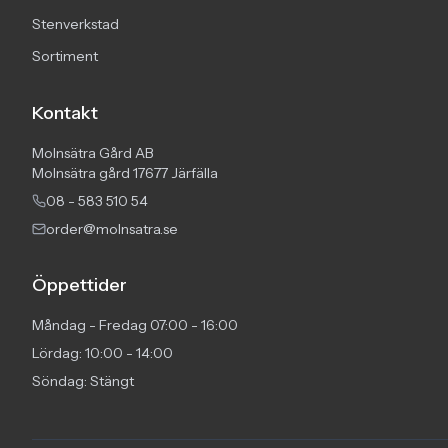
Stenverkstad
Sortiment
Kontakt
Molnsätra Gård AB
Molnsätra gård 17677 Järfälla
08 - 583 510 54
order@molnsatra.se
Öppettider
Måndag - Fredag 07:00 - 16:00
Lördag: 10:00 - 14:00
Söndag: Stängt