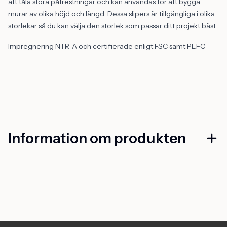
att tåla stora påfrestningar och kan användas för att bygga
murar av olika höjd och längd. Dessa slipers är tillgängliga i olika
storlekar så du kan välja den storlek som passar ditt projekt bäst.
Impregnering NTR-A och certifierade enligt FSC samt PEFC
Information om produkten