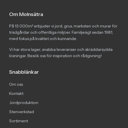
Om Molnsätra
På 13 000m² erbjuder vi jord, grus, marksten och murar för
trädgårdar och offentliga miljöer. Familjeägt sedan 1981,
med fokus på kvalitet och kunnande.
Vi har stora lager, snabba leveranser och skräddarsydda
lösningar. Besök oss för inspiration och rådgivning!
Snabblänkar
Om oss
Kontakt
Jordproduktion
Stenverkstad
Sortiment