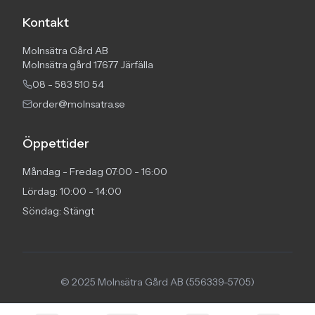
Kontakt
Molnsätra Gård AB
Molnsätra gård 17677 Järfälla
08 - 583 510 54
order@molnsatra.se
Öppettider
Måndag - Fredag 07:00 - 16:00
Lördag: 10:00 - 14:00
Söndag: Stängt
© 2025 Molnsätra Gård AB (556339-5705)
Cookies
Villkor